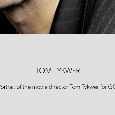
TOM TYKWER
Portrait of the movie director Tom Tykwer for G