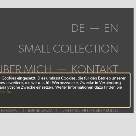
DE
EN
SMALL COLLECTION
ÜBER MICH
KONTAKT
Cookies eingesetzt. Dies umfasst Cookies, die für den Betrieb unserer
owie weitere, die wir u.a. für Werbezwecke, Zwecke in Verbindung
 analytische Zwecke einsetzen. Weiter Informationen dazu finden Sie
lärung
.
N HAMRA
IMPRESSUM
DATENSCHUTZERKLÄRUNG
NÄCHSTES PROJEKT