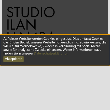
Auf dieser Website werden Cookies eingesetzt. Dies umfasst Cookies,
die für den Betrieb unserer Website notwendig sind, sowie weitere, die
wir u.a. für Werbezwecke, Zwecke in Verbindung mit Social Media
sowie für analytische Zwecke einsetzen. Weiter Informationen dazu
finden Sie in unserer
Datenschutzerklärung
.
DE
EN
Akzeptieren
SMALL COLLECTION
ÜBER MICH
KONTAKT